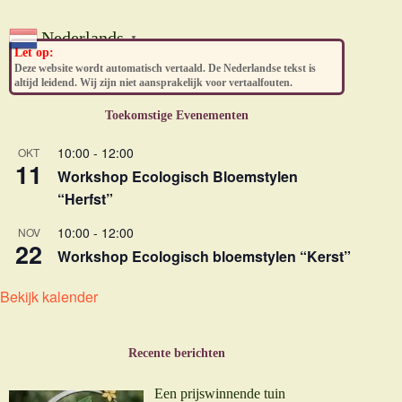
Nederlands
▼
Let op:
Deze website wordt automatisch vertaald. De Nederlandse tekst is
altijd leidend. Wij zijn niet aansprakelijk voor vertaalfouten.
Toekomstige Evenementen
10:00
-
12:00
OKT
11
Workshop Ecologisch Bloemstylen
“Herfst”
10:00
-
12:00
NOV
22
Workshop Ecologisch bloemstylen “Kerst”
Bekijk kalender
Recente berichten
Een prijswinnende tuin