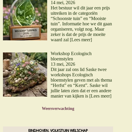
14 mei, 2026
Het bestuur wil dit jaar een prijs
uitreiken in de categoriën
“Schoonste tuin” en “Mooiste
tuin”. Informatie hoe we dit gaan
organiseren, volgt nog. Maar
zeker is dat de prijs de moeite
waard zal
[Lees meer]
Workshop Ecologisch
bloemstylen
13 mei, 2026
Dit jaar zal ons lid Saske twee
workshops Ecologisch
bloemstylen geven met als thema
“Herfst” en “Kerst”. Saske wil
jullie laten zien dat er een andere
manier van kijken is
[Lees meer]
Weersverwachting
EINDHOVEN, VOLKSTUIN WELSCHAP