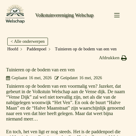
Volkstuinvereniging Welschap
< Alle onderwerpen
Hoofd
Paddenpoel
Tuinieren op de bodem van een ven
Afdrukken
Tuinieren op de bodem van een ven
Geplaatst
16 mei, 2026
Geüpdatet
16 mei, 2026
Tuinieren op de bodem van een voormalig ven? Jazeker, dat
gebeurt in de Volkstuin Welschap aan de Vense dijk. De naam
“Vense Dijk” zal wel niet toevallig zijn, net als die van de
nabijgelegen woonwijk “Het Ven”. En ook de buurt “Halve
Maan” en de “Halve Maanstraat” zijn waarschijnlijk genoemd
naar een ven dat hier heeft gelegen. Maar dat weet bijna
niemand meer…
En toch, het ven ligt er nog steeds. Het is de paddenpoel die