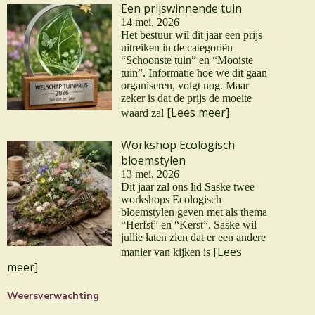
Een prijswinnende tuin
14 mei, 2026
Het bestuur wil dit jaar een prijs
uitreiken in de categoriën
“Schoonste tuin” en “Mooiste
tuin”. Informatie hoe we dit gaan
organiseren, volgt nog. Maar
zeker is dat de prijs de moeite
[Lees meer]
waard zal
Workshop Ecologisch
bloemstylen
13 mei, 2026
Dit jaar zal ons lid Saske twee
workshops Ecologisch
bloemstylen geven met als thema
“Herfst” en “Kerst”. Saske wil
jullie laten zien dat er een andere
[Lees
manier van kijken is
meer]
Weersverwachting