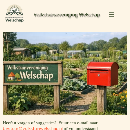
Volkstuinvereniging Welschap
Heeft u vragen of suggesties? Stuur een e-mail naar
bestuur@volkstuinwelschap.nl
of vul onderstaand