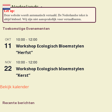
Nederlands
▼
Let op:
Deze website wordt automatisch vertaald. De Nederlandse tekst is
altijd leidend. Wij zijn niet aansprakelijk voor vertaalfouten.
Toekomstige Evenementen
10:00
-
12:00
OKT
11
Workshop Ecologisch Bloemstylen
“Herfst”
10:00
-
12:00
NOV
22
Workshop Ecologisch bloemstylen
“Kerst”
Bekijk kalender
Recente berichten