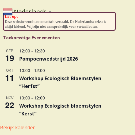
Nederlands
▼
Let op:
Deze website wordt automatisch vertaald. De Nederlandse tekst is
altijd leidend. Wij zijn niet aansprakelijk voor vertaalfouten.
Toekomstige Evenementen
12:00
-
12:30
SEP
19
Pompoenwedstrijd 2026
10:00
-
12:00
OKT
11
Workshop Ecologisch Bloemstylen
“Herfst”
10:00
-
12:00
NOV
22
Workshop Ecologisch bloemstylen
“Kerst”
Bekijk kalender