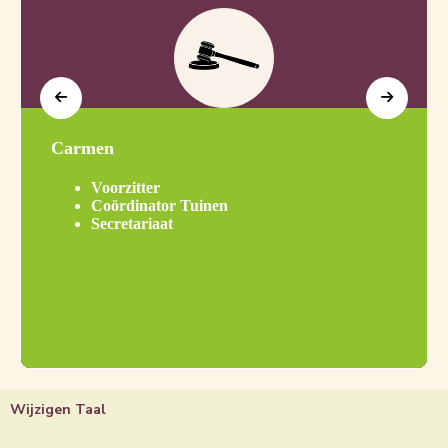
Carmen
Voorzitter
Coördinator Tuinen
Secretariaat
Wijzigen Taal