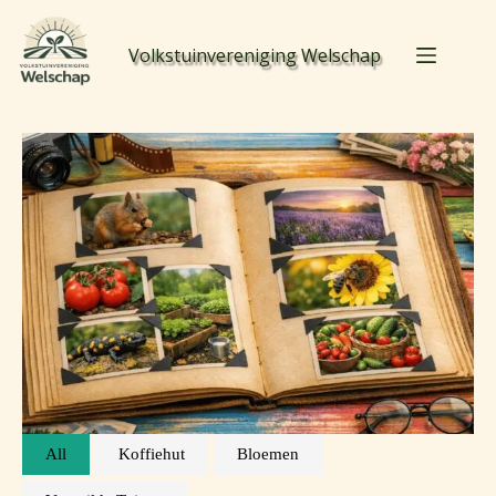
Volkstuinvereniging Welschap
All
Koffiehut
Bloemen