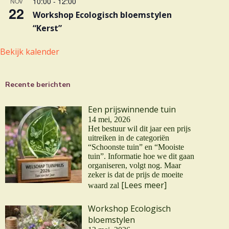
10:00
-
12:00
NOV
22
Workshop Ecologisch bloemstylen
“Kerst”
Bekijk kalender
Recente berichten
Een prijswinnende tuin
14 mei, 2026
Het bestuur wil dit jaar een prijs
uitreiken in de categoriën
“Schoonste tuin” en “Mooiste
tuin”. Informatie hoe we dit gaan
organiseren, volgt nog. Maar
zeker is dat de prijs de moeite
[Lees meer]
waard zal
Workshop Ecologisch
bloemstylen