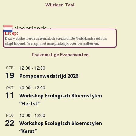
Wijzigen Taal
Nederlands
▼
Let op:
Deze website wordt automatisch vertaald. De Nederlandse tekst is
altijd leidend. Wij zijn niet aansprakelijk voor vertaalfouten.
Toekomstige Evenementen
12:00
-
12:30
SEP
19
Pompoenwedstrijd 2026
10:00
-
12:00
OKT
11
Workshop Ecologisch Bloemstylen
“Herfst”
10:00
-
12:00
NOV
22
Workshop Ecologisch bloemstylen
“Kerst”