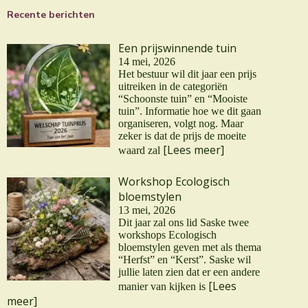
Recente berichten
Een prijswinnende tuin
14 mei, 2026
Het bestuur wil dit jaar een prijs
uitreiken in de categoriën
“Schoonste tuin” en “Mooiste
tuin”. Informatie hoe we dit gaan
organiseren, volgt nog. Maar
zeker is dat de prijs de moeite
[Lees meer]
waard zal
Workshop Ecologisch
bloemstylen
13 mei, 2026
Dit jaar zal ons lid Saske twee
workshops Ecologisch
bloemstylen geven met als thema
“Herfst” en “Kerst”. Saske wil
jullie laten zien dat er een andere
[Lees
manier van kijken is
meer]