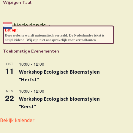
Wijzigen Taal
Nederlands
▼
Let op:
Deze website wordt automatisch vertaald. De Nederlandse tekst is
altijd leidend. Wij zijn niet aansprakelijk voor vertaalfouten.
Toekomstige Evenementen
10:00
-
12:00
OKT
11
Workshop Ecologisch Bloemstylen
“Herfst”
10:00
-
12:00
NOV
22
Workshop Ecologisch bloemstylen
“Kerst”
Bekijk kalender