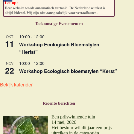
Let op:
Deze website wordt automatisch vertaald. De Nederlandse tekst is
altijd leidend. Wij zijn niet aansprakelijk voor vertaalfouten.
Toekomstige Evenementen
10:00
-
12:00
OKT
11
Workshop Ecologisch Bloemstylen
“Herfst”
10:00
-
12:00
NOV
22
Workshop Ecologisch bloemstylen “Kerst”
Bekijk kalender
Recente berichten
Een prijswinnende tuin
14 mei, 2026
Het bestuur wil dit jaar een prijs
uitreiken in de categoriën