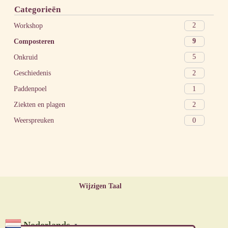
Categorieën
2
Workshop
9
Composteren
5
Onkruid
2
Geschiedenis
1
Paddenpoel
2
Ziekten en plagen
0
Weerspreuken
Wijzigen Taal
Nederlands
▼