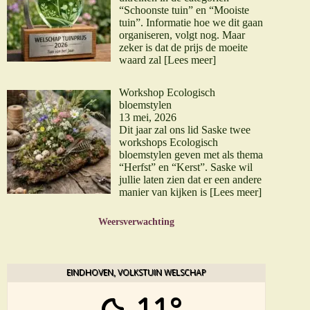
“Schoonste tuin” en “Mooiste
tuin”. Informatie hoe we dit gaan
organiseren, volgt nog. Maar
zeker is dat de prijs de moeite
waard zal
[Lees meer]
Workshop Ecologisch
bloemstylen
13 mei, 2026
Dit jaar zal ons lid Saske twee
workshops Ecologisch
bloemstylen geven met als thema
“Herfst” en “Kerst”. Saske wil
jullie laten zien dat er een andere
manier van kijken is
[Lees meer]
Weersverwachting
EINDHOVEN, VOLKSTUIN WELSCHAP
11°