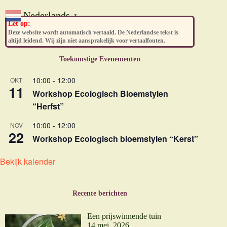
Nederlands
▼
Let op:
Deze website wordt automatisch vertaald. De Nederlandse tekst is
altijd leidend. Wij zijn niet aansprakelijk voor vertaalfouten.
Toekomstige Evenementen
10:00
-
12:00
OKT
11
Workshop Ecologisch Bloemstylen
“Herfst”
10:00
-
12:00
NOV
22
Workshop Ecologisch bloemstylen “Kerst”
Bekijk kalender
Recente berichten
Een prijswinnende tuin
14 mei, 2026