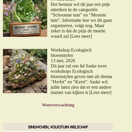
Het bestuur wil dit jaar een prijs
uitreiken in de categoriën
“Schoonste tuin” en “Mooiste
tuin”. Informatie hoe we dit gaan
organiseren, volgt nog. Maar
zeker is dat de prijs de moeite
waard zal
[Lees meer]
Workshop Ecologisch
bloemstylen
13 mei, 2026
Dit jaar zal ons lid Saske twee
workshops Ecologisch
bloemstylen geven met als thema
“Herfst” en “Kerst”. Saske wil
jullie laten zien dat er een andere
manier van kijken is
[Lees meer]
Weersverwachting
EINDHOVEN, VOLKSTUIN WELSCHAP