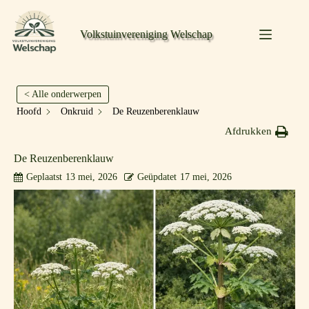
Volkstuinvereniging Welschap
< Alle onderwerpen
Hoofd
Onkruid
De Reuzenberenklauw
Afdrukken
De Reuzenberenklauw
Geplaatst
13 mei, 2026
Geüpdatet
17 mei, 2026