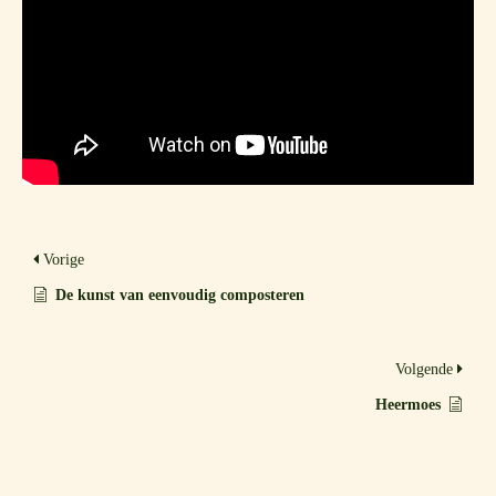
Vorige
De kunst van eenvoudig composteren
Volgende
Heermoes