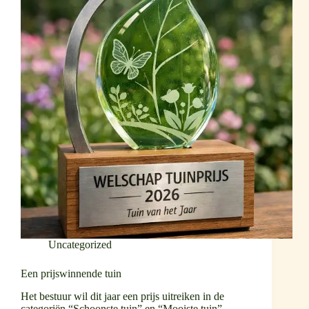
Uncategorized
Een prijswinnende tuin
Het bestuur wil dit jaar een prijs uitreiken in de
categoriën “Schoonste tuin” en “Mooiste tuin”.