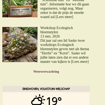
tuin”. Informatie hoe we dit gaan
organiseren, volgt nog. Maar
zeker is dat de prijs de moeite
waard zal
[Lees meer]
Workshop Ecologisch
bloemstylen
13 mei, 2026
Dit jaar zal ons lid Saske twee
workshops Ecologisch
bloemstylen geven met als thema
“Herfst” en “Kerst”. Saske wil
jullie laten zien dat er een andere
manier van kijken is
[Lees meer]
Weersverwachting
EINDHOVEN, VOLKSTUIN WELSCHAP
19°