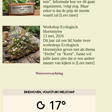
tuin”. Informatie hoe we dit gaan
organiseren, volgt nog. Maar
zeker is dat de prijs de moeite
waard zal
[Lees meer]
Workshop Ecologisch
bloemstylen
13 mei, 2026
Dit jaar zal ons lid Saske twee
workshops Ecologisch
bloemstylen geven met als thema
“Herfst” en “Kerst”. Saske wil
jullie laten zien dat er een andere
manier van kijken is
[Lees meer]
Weersverwachting
EINDHOVEN, VOLKSTUIN WELSCHAP
17°