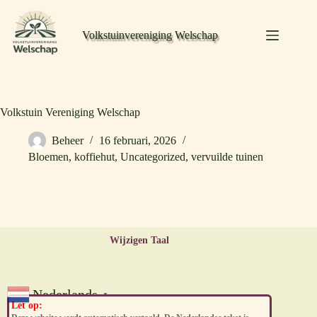
Volkstuinvereniging Welschap
Volkstuin Vereniging Welschap
Beheer
16 februari, 2026
Bloemen
,
koffiehut
,
Uncategorized
,
vervuilde tuinen
Wijzigen Taal
Nederlands
▼
Let op: