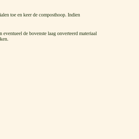
rialen toe en keer de composthoop. Indien
an eventueel de bovenste laag onverteerd materiaal
rken.