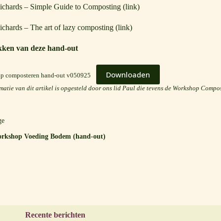
chards – Simple Guide to Composting (
link
)
hards – The art of lazy composting (
link
)
ken van deze hand-out
Downloaden
p composteren hand-out v050925
matie van dit artikel is opgesteld door ons lid Paul die tevens de Workshop Compo
ge
rkshop Voeding Bodem (hand-out)
Recente berichten