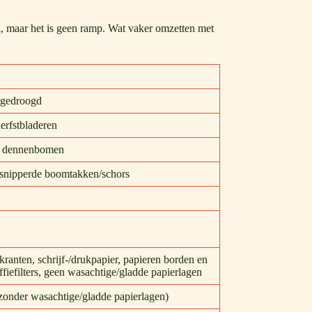
l, maar het is geen ramp. Wat vaker omzetten met
 gedroogd
erfstbladeren
n dennenbomen
rsnipperde boomtakken/schors
kranten, schrijf-/drukpapier, papieren borden en
ffiefilters, geen wasachtige/gladde papierlagen
zonder wasachtige/gladde papierlagen)