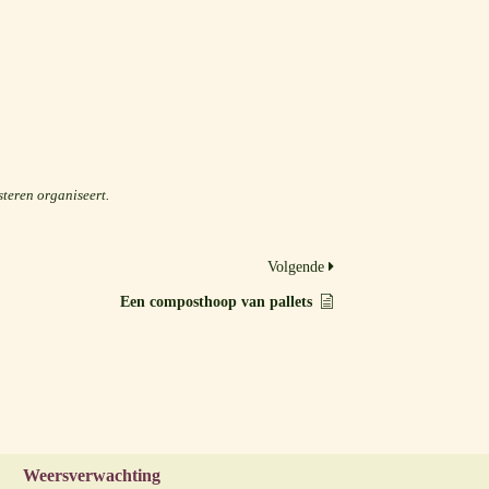
steren organiseert.
Volgende
Een composthoop van pallets
Weersverwachting