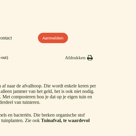
ontact
Aanmelden
Afdrukken
-out)
 af naar de afvalhoop. Die wordt enkele keren per
alleen jammer van het geld, het is ook niet nodig.
. Met composteren hou je dat op je eigen tuin en
derdeel van tuinieren.
ls en bacteriën. Die breken organische stof
e tuinplanten. Zie ook
Tuinafval, te waardevol