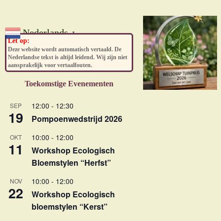
Nederlands
▼
Let op:
Deze website wordt automatisch vertaald. De
Nederlandse tekst is altijd leidend. Wij zijn niet
aansprakelijk voor vertaalfouten.
Toekomstige Evenementen
12:00
-
12:30
SEP
19
Pompoenwedstrijd 2026
10:00
-
12:00
OKT
11
Workshop Ecologisch
Bloemstylen “Herfst”
10:00
-
12:00
NOV
22
Workshop Ecologisch
bloemstylen “Kerst”