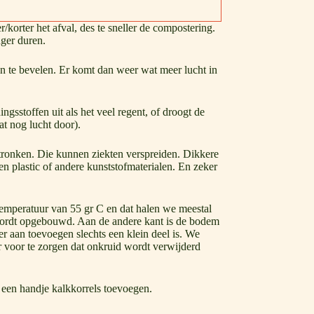
r/korter het afval, des te sneller de compostering.
ger duren.
n te bevelen. Er komt dan weer wat meer lucht in
ngsstoffen uit als het veel regent, of droogt de
at nog lucht door).
tronken. Die kunnen ziekten verspreiden. Dikkere
n plastic of andere kunststofmaterialen. En zeker
temperatuur van 55 gr C en dat halen we meestal
e wordt opgebouwd. Aan de andere kant is de bodem
 aan toevoegen slechts een klein deel is. We
r voor te zorgen dat onkruid wordt verwijderd
 een handje kalkkorrels toevoegen.