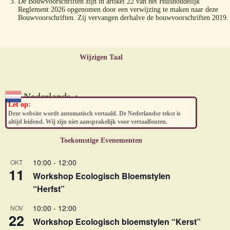
De Bouwvoorschriften zijn in artikel 22 van het Huishoudelijk
Reglement 2026 opgenomen door een verwijzing te maken naar deze
Bouwvoorschriften. Zij vervangen derhalve de bouwvoorschriften 2019.
Wijzigen Taal
Nederlands
▼
Let op:
Deze website wordt automatisch vertaald. De Nederlandse tekst is
altijd leidend. Wij zijn niet aansprakelijk voor vertaalfouten.
Toekomstige Evenementen
10:00
-
12:00
OKT
11
Workshop Ecologisch Bloemstylen
“Herfst”
10:00
-
12:00
NOV
22
Workshop Ecologisch bloemstylen “Kerst”