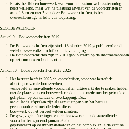
Plaatst het lid een bouwwerk waarvoor het bestuur wel toestemming
heeft verleend, maar wat na plaatsing afwijkt van de voorschriften in
artikel 3 tot en met 7 van deze Bouwvoorschriften, is het
overeenkomstige in lid 3 van toepassing.
SLOTBEPALINGEN
Artikel 9 – Bouwvoorschriften 2019
De Bouwvoorschriften zijn sinds 18 oktober 2019 gepubliceerd op de
website www.volkstuin.info van de vereniging.
De Bouwvoorschriften zijn in 2019 gepubliceerd op de informatieborden
op het complex en in de kantine.
Artikel 10 – Bouwvoorschriften 2025-2026
Het bestuur heeft in 2025 de voorschriften, voor wat betreft de
afmetingen van de bouwwerken,
versoepeld en aanvullende voorschriften uitgewerkt die te maken hebben
met de plaats van een bouwwerk op de tuin alsmede met het gebruik van
golfplaten op een schuur of overkapping. Deze
aanvullende afspraken zijn als aanwijzingen van het bestuur
gecommuniceerd met die leden die een
bouwwerk op het perceel wilden plaatsen.
De gewijzigde afmetingen van de bouwwerken en de aanvullende
voorschriften zijn eind januari 2026
gepubliceerd op de informatieborden op het complex en in de kantine.