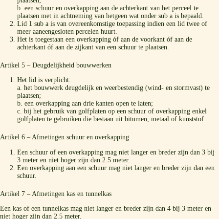
plaatsen;
b. een schuur en overkapping aan de achterkant van het perceel te
plaatsen met in achtneming van hetgeen wat onder sub a is bepaald.
Lid 1 sub a is van overeenkomstige toepassing indien een lid twee of
meer aaneengesloten percelen huurt.
Het is toegestaan een overkapping óf aan de voorkant óf aan de
achterkant óf aan de zijkant van een schuur te plaatsen.
Artikel 5 – Deugdelijkheid bouwwerken
Het lid is verplicht:
a. het bouwwerk deugdelijk en weerbestendig (wind- en stormvast) te
plaatsen;
b. een overkapping aan drie kanten open te laten;
c. bij het gebruik van golfplaten op een schuur of overkapping enkel
golfplaten te gebruiken die bestaan uit bitumen, metaal of kunststof.
Artikel 6 – Afmetingen schuur en overkapping
Een schuur of een overkapping mag niet langer en breder zijn dan 3 bij
3 meter en niet hoger zijn dan 2.5 meter.
Een overkapping aan een schuur mag niet langer en breder zijn dan een
schuur.
Artikel 7 – Afmetingen kas en tunnelkas
Een kas of een tunnelkas mag niet langer en breder zijn dan 4 bij 3 meter en
niet hoger zijn dan 2.5 meter.