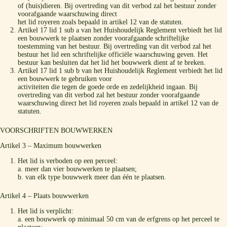
of (huis)dieren. Bij overtreding van dit verbod zal het bestuur zonder
voorafgaande waarschuwing direct
het lid royeren zoals bepaald in artikel 12 van de statuten.
Artikel 17 lid 1 sub a van het Huishoudelijk Reglement verbiedt het lid
een bouwwerk te plaatsen zonder voorafgaande schriftelijke
toestemming van het bestuur. Bij overtreding van dit verbod zal het
bestuur het lid een schriftelijke officiële waarschuwing geven. Het
bestuur kan besluiten dat het lid het bouwwerk dient af te breken.
Artikel 17 lid 1 sub b van het Huishoudelijk Reglement verbiedt het lid
een bouwwerk te gebruiken voor
activiteiten die tegen de goede orde en zedelijkheid ingaan. Bij
overtreding van dit verbod zal het bestuur zonder voorafgaande
waarschuwing direct het lid royeren zoals bepaald in artikel 12 van de
statuten.
VOORSCHRIFTEN BOUWWERKEN
Artikel 3 – Maximum bouwwerken
Het lid is verboden op een perceel:
a. meer dan vier bouwwerken te plaatsen;
b. van elk type bouwwerk meer dan één te plaatsen.
Artikel 4 – Plaats bouwwerken
Het lid is verplicht:
a. een bouwwerk op minimaal 50 cm van de erfgrens op het perceel te